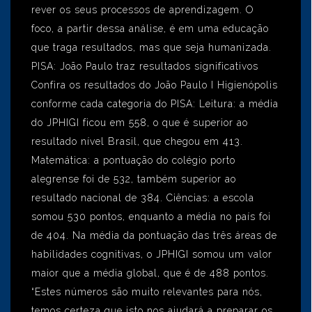
rever os seus processos de aprendizagem. O
foco, a partir dessa análise, é em uma educação
que traga resultados, mas que seja humanizada.
PISA: João Paulo traz resultados significativos
Confira os resultados do João Paulo I Higienópolis
conforme cada categoria do PISA: Leitura: a média
do JPHIGI ficou em 558, o que é superior ao
resultado nível Brasil, que chegou em 413.
Matemática: a pontuação do colégio porto
alegrense foi de 532, também superior ao
resultado nacional de 384. Ciências: a escola
somou 530 pontos, enquanto a média no país foi
de 404. Na média da pontuação das três áreas de
habilidades cognitivas, o JPHIGI somou um valor
maior que a média global, que é de 488 pontos.
“Estes números são muito relevantes para nós,
temos certeza que isto nos ajudará a preparar os