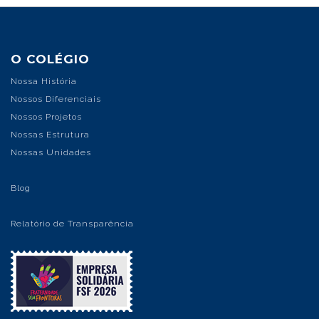
O COLÉGIO
Nossa História
Nossos Diferenciais
Nossos Projetos
Nossas Estrutura
Nossas Unidades
Blog
Relatório de Transparência