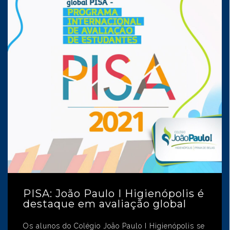
PISA: João Paulo I Higienópolis é
destaque em avaliação global
Os alunos do Colégio João Paulo I Higienópolis se