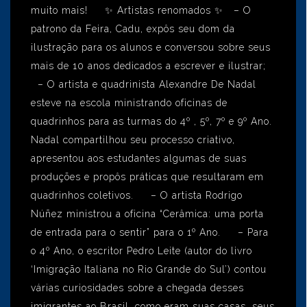
muito mais! ✨ Artistas renomados ✨ – O
patrono da Feira, Cadu, expôs seu dom da
ilustração para os alunos e conversou sobre seus
mais de 10 anos dedicados a escrever e ilustrar;
– O artista e quadrinista Alexandre De Nadal
esteve na escola ministrando oficinas de
quadrinhos para as turmas do 4º , 5º, 7º e 9º Ano.
Nadal compartilhou seu processo criativo,
apresentou aos estudantes algumas de suas
produções e propôs práticas que resultaram em
quadrinhos coletivos. – O artista Rodrigo
Núñez ministrou a oficina “Cerâmica: uma porta
de entrada para o sentir” para o 1º Ano. – Para
o 4º Ano, o escritor Pedro Leite (autor do livro
‘Imigração Italiana no Rio Grande do Sul’) contou
várias curiosidades sobre a chegada desses
imigrantes ao Brasil, como eram suas casas, seus