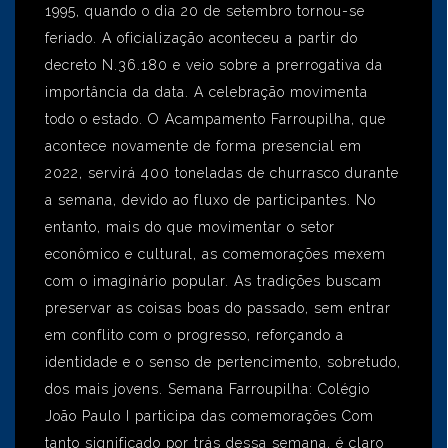
1995, quando o dia 20 de setembro tornou-se
feriado. A oficialização aconteceu a partir do
decreto N.36.180 e veio sobre a prerrogativa da
importância da data. A celebração movimenta
todo o estado. O Acampamento Farroupilha, que
acontece novamente de forma presencial em
2022, servirá 400 toneladas de churrasco durante
a semana, devido ao fluxo de participantes. No
entanto, mais do que movimentar o setor
econômico e cultural, as comemorações mexem
com o imaginário popular. As tradições buscam
preservar as coisas boas do passado, sem entrar
em conflito com o progresso, reforçando a
identidade e o senso de pertencimento, sobretudo,
dos mais jovens. Semana Farroupilha: Colégio
João Paulo I participa das comemorações Com
tanto significado por trás dessa semana, é claro