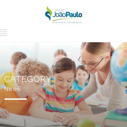
CATEGORY
News