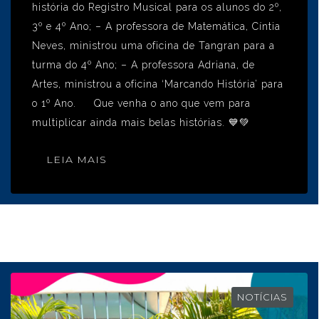
história do Registro Musical para os alunos do 2º,
3º e 4º Ano; – A professora de Matemática, Cíntia
Neves, ministrou uma oficina de Tangran para a
turma do 4º Ano; – A professora Adriana, de
Artes, ministrou a oficina ‘Marcando História’ para
o 1º Ano. Que venha o ano que vem para
multiplicar ainda mais belas histórias. 💙​💚
LEIA MAIS
NOTÍCIAS