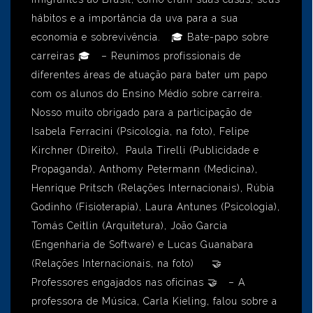
hábitos e a importância da uva para a sua
economia e sobrevivência. 🎓 Bate-papo sobre
carreiras ​🎓 – Reunimos profissionais de
diferentes áreas de atuação para bater um papo
com os alunos do Ensino Médio sobre carreira.
Nosso muito obrigado para a participação de
Isabela Ferracini (Psicologia, na foto), Felipe
Kirchner (Direito), Paula Tirelli (Publicidade e
Propaganda), Anthomy Petermann (Medicina),
Henrique Pritsch (Relações Internacionais), Rúbia
Godinho (Fisioterapia), Laura Antunes (Psicologia),
Tomás Ceitlin (Arquitetura), João Garcia
(Engenharia de Software) e Lucas Guanabara
(Relações Internacionais, na foto) 🤝
Professores engajados nas oficinas 🤝 – A
professora de Música, Carla Kieling, falou sobre a