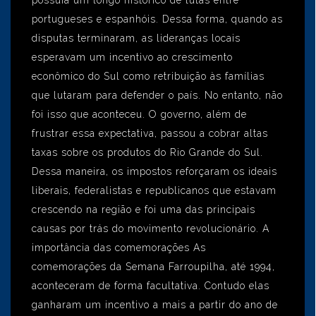
possuía um longo histórico de lutas entre
portugueses e espanhóis. Dessa forma, quando as
disputas terminaram, as lideranças locais
esperavam um incentivo ao crescimento
econômico do Sul como retribuição às famílias
que lutaram para defender o país. No entanto, não
foi isso que aconteceu. O governo, além de
frustrar essa expectativa, passou a cobrar altas
taxas sobre os produtos do Rio Grande do Sul.
Dessa maneira, os impostos reforçaram os ideais
liberais, federalistas e republicanos que estavam
crescendo na região e foi uma das principais
causas por trás do movimento revolucionário. A
importância das comemorações As
comemorações da Semana Farroupilha, até 1994,
aconteceram de forma facultativa. Contudo elas
ganharam um incentivo a mais a partir do ano de