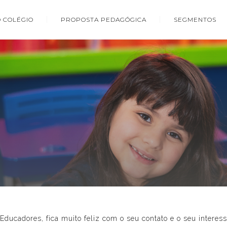
O COLÉGIO
PROPOSTA PEDAGÓGICA
SEGMENTOS
Educadores, fica muito feliz com o seu contato e o seu interes