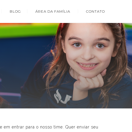
BLOG
ÁREA DA FAMÍLIA
CONTATO
se em entrar para o nosso time. Quer enviar seu