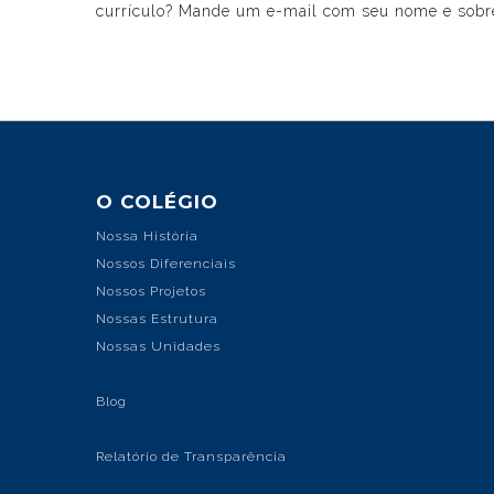
currículo? Mande um e-mail com seu nome e sobre
O COLÉGIO
Nossa História
Nossos Diferenciais
Nossos Projetos
Nossas Estrutura
Nossas Unidades
Blog
Relatório de Transparência