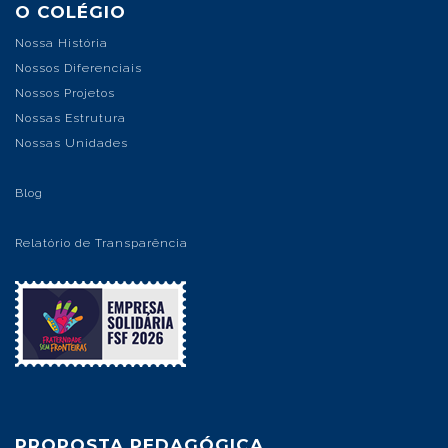
O COLÉGIO
Nossa História
Nossos Diferenciais
Nossos Projetos
Nossas Estrutura
Nossas Unidades
Blog
Relatório de Transparência
PROPOSTA PEDAGÓGICA