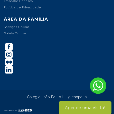
Trabalhe Conosco
Política de Privacidade
ÁREA DA FAMÍLIA
Serviços Online
Boleto Online
Colégio João Paulo I Higienópolis
Agende uma visita!