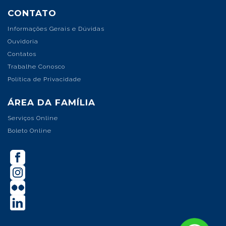
CONTATO
Informações Gerais e Dúvidas
Ouvidoria
Contatos
Trabalhe Conosco
Política de Privacidade
ÁREA DA FAMÍLIA
Serviços Online
Boleto Online