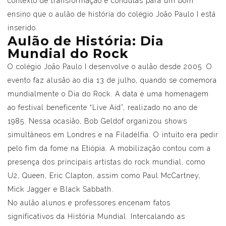
contexto de transformação e condutas para um bom
ensino que o aulão de história do colégio João Paulo I está
inserido.
Aulão de História: Dia
Mundial do Rock
O colégio João Paulo I desenvolve o aulão desde 2005. O
evento faz alusão ao dia 13 de julho, quando se comemora
mundialmente o Dia do Rock. A data é uma homenagem
ao festival beneficente “Live Aid”, realizado no ano de
1985. Nessa ocasião, Bob Geldof organizou shows
simultâneos em Londres e na Filadélfia. O intuito era pedir
pelo fim da fome na Etiópia. A mobilização contou com a
presença dos principais artistas do rock mundial, como
U2, Queen, Eric Clapton, assim como Paul McCartney,
Mick Jagger e Black Sabbath.
No aulão alunos e professores encenam fatos
significativos da História Mundial. Intercalando as