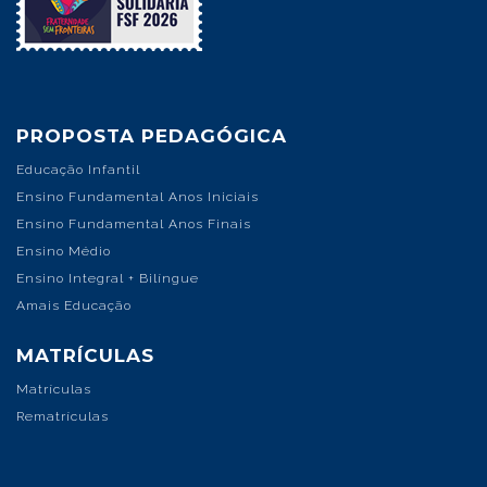
PROPOSTA PEDAGÓGICA
Educação Infantil
Ensino Fundamental Anos Iniciais
Ensino Fundamental Anos Finais
Ensino Médio
Ensino Integral + Bilíngue
Amais Educação
MATRÍCULAS
Matrículas
Rematrículas