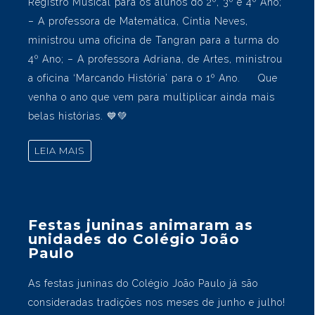
Propaganda), Anthomy Petermann (Medicina),
Henrique Pritsch (Relações Internacionais), Rúbia
Godinho (Fisioterapia), Laura Antunes (Psicologia),
Tomás Ceitlin (Arquitetura), João Garcia
(Engenharia de Software) e Lucas Guanabara
(Relações Internacionais, na foto) 🤝 Professores
engajados nas oficinas 🤝 – A professora de
Música, Carla Kieling, falou sobre a história do
Registro Musical para os alunos do 2º, 3º e 4º Ano;
– A professora de Matemática, Cíntia Neves,
ministrou uma oficina de Tangran para a turma do
4º Ano; – A professora Adriana, de Artes, ministrou
a oficina ‘Marcando História’ para o 1º Ano. Que
venha o ano que vem para multiplicar ainda mais
belas histórias. 💙​💚
LEIA MAIS