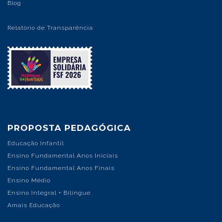
O COLÉGIO
Nossa História
Nossos Diferenciais
Nossos Projetos
Nossas Estrutura
Nossas Unidades
Blog
Relatório de Transparência