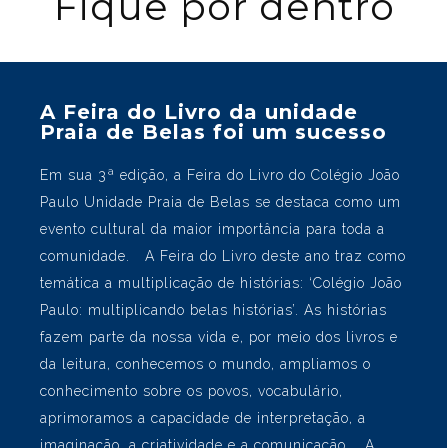
que eles podem ter em termos de educação e ensino.”
Murilo Guido de Oliveira – 6º ano
Caetano Guido de Oliveira – 2º ano
Fique por dentro
A Feira do Livro da unidade
Praia de Belas foi um sucesso
Em sua 3ª edição, a Feira do Livro do Colégio João
Paulo Unidade Praia de Belas se destaca como um
evento cultural da maior importância para toda a