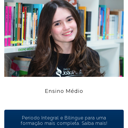
Ensino Médio
Período Integral e Bilíngue para uma
formação mais completa. Saiba mais!