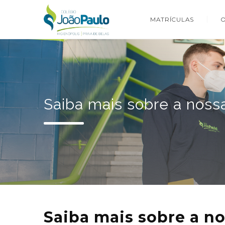
MATRÍCULAS
Saiba mais sobre a noss
Saiba mais sobre a n