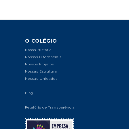
O COLÉGIO
Nossa História
Nossos Diferenciais
Nossos Projetos
Nossas Estrutura
Nossas Unidades
Blog
Relatório de Transparência