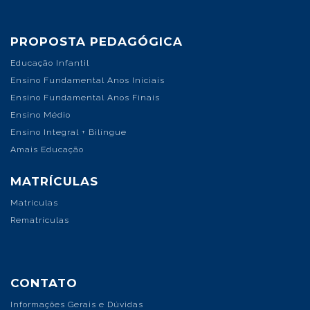
PROPOSTA PEDAGÓGICA
Educação Infantil
Ensino Fundamental Anos Iniciais
Ensino Fundamental Anos Finais
Ensino Médio
Ensino Integral + Bilíngue
Amais Educação
MATRÍCULAS
Matrículas
Rematrículas
CONTATO
Informações Gerais e Dúvidas