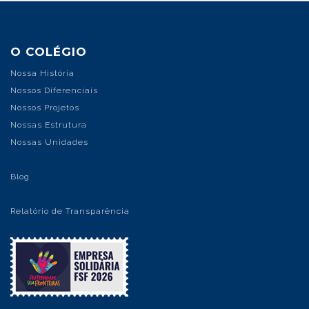
O COLÉGIO
Nossa História
Nossos Diferenciais
Nossos Projetos
Nossas Estrutura
Nossas Unidades
Blog
Relatório de Transparência