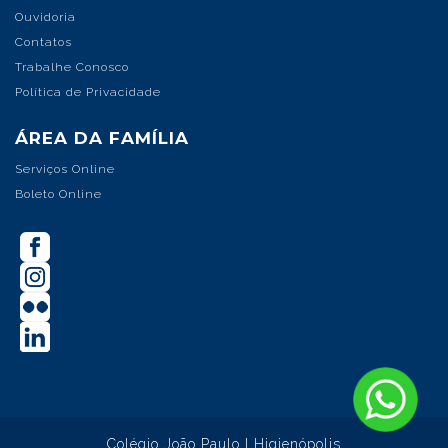
Ouvidoria
Contatos
Trabalhe Conosco
Política de Privacidade
ÁREA DA FAMÍLIA
Serviços Online
Boleto Online
Colégio João Paulo I Higienópolis