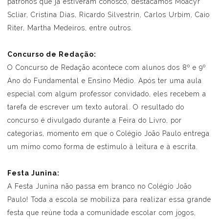
patronos que já estiveram conosco, destacamos Moacyr
Scliar, Cristina Dias, Ricardo Silvestrin, Carlos Urbim, Caio
Riter, Martha Medeiros, entre outros.
Concurso de Redação:
O Concurso de Redação acontece com alunos dos 8º e 9º
Ano do Fundamental e Ensino Médio. Após ter uma aula
especial com algum professor convidado, eles recebem a
tarefa de escrever um texto autoral. O resultado do
concurso é divulgado durante a Feira do Livro, por
categorias, momento em que o Colégio João Paulo entrega
um mimo como forma de estímulo à leitura e à escrita.
Festa Junina:
A Festa Junina não passa em branco no Colégio João
Paulo! Toda a escola se mobiliza para realizar essa grande
festa que reúne toda a comunidade escolar com jogos,